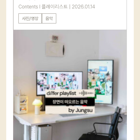
Contents
l
플레이리스트
|
2026.01.14
사진/영상
음악