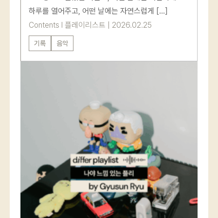
하루를 열어주고, 어떤 날에는 자연스럽게 […]
Contents
l
플레이리스트
|
2026.02.25
기록
음악