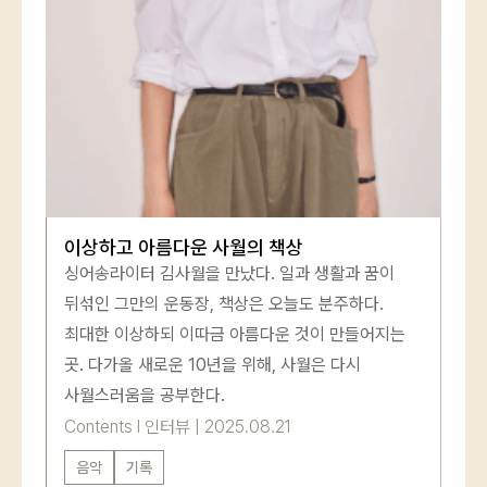
이상하고 아름다운 사월의 책상
싱어송라이터 김사월을 만났다. 일과 생활과 꿈이
뒤섞인 그만의 운동장, 책상은 오늘도 분주하다.
최대한 이상하되 이따금 아름다운 것이 만들어지는
곳. 다가올 새로운 10년을 위해, 사월은 다시
사월스러움을 공부한다.
Contents
l
인터뷰
|
2025.08.21
음악
기록