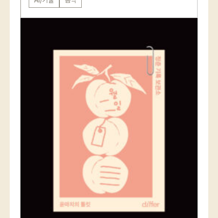
AI/기술
음악
카카오로 시작하기
로그인 상태 유지
회원가입
비밀번호 찾기