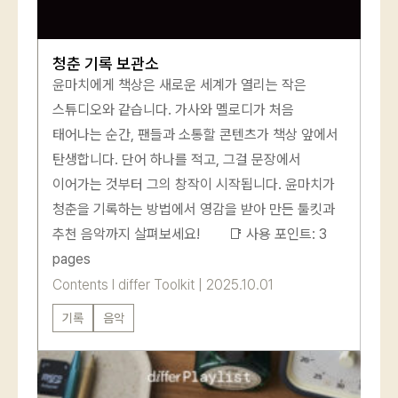
청춘 기록 보관소
윤마치에게 책상은 새로운 세계가 열리는 작은
스튜디오와 같습니다. 가사와 멜로디가 처음
태어나는 순간, 팬들과 소통할 콘텐츠가 책상 앞에서
탄생합니다. 단어 하나를 적고, 그걸 문장에서
이어가는 것부터 그의 창작이 시작됩니다. 윤마치가
청춘을 기록하는 방법에서 영감을 받아 만든 툴킷과
추천 음악까지 살펴보세요! 📑 사용 포인트: 3
pages
Contents
l
differ Toolkit
|
2025.10.01
기록
음악