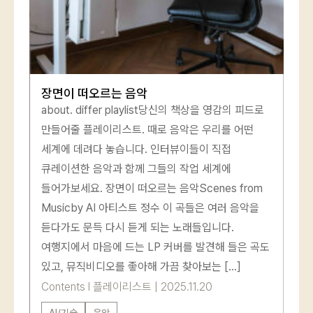
장면이 떠오르는 음악
about. differ playlist당신의 책상을 영감의 피드로
만들어줄 플레이리스트. 때로 음악은 우리를 어떤
세계에 데려다 놓습니다. 인터뷰이들이 직접
큐레이션한 음악과 함께 그들의 작업 세계에
들어가보세요. 장면이 떠오르는 음악Scenes from
Musicby AI 아티스트 정수 이 곡들은 여러 음악을
듣다가도 문득 다시 듣게 되는 노래들입니다.
여행지에서 마음에 드는 LP 커버를 발견해 들은 곡도
있고, 뮤직비디오를 좋아해 가끔 찾아보는 […]
로그인
Contents
l
플레이리스트
|
2025.11.20