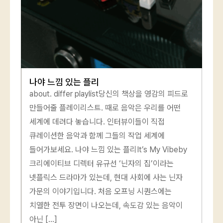
나야 느낌 있는 플리
about. differ playlist당신의 책상을 영감의 피드로
만들어줄 플레이리스트. 때로 음악은 우리를 어떤
세계에 데려다 놓습니다. 인터뷰이들이 직접
큐레이션한 음악과 함께 그들의 작업 세계에
들어가보세요. 나야 느낌 있는 플리It’s My Vibeby
크리에이티브 디렉터 유규선 ‘닌자의 집’이라는
넷플릭스 드라마가 있는데, 현대 사회에 사는 닌자
가문의 이야기입니다. 처음 오프닝 시퀀스에는
치열한 전투 장면이 나오는데, 속도감 있는 음악이
아닌 […]