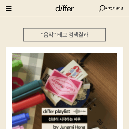
로그인
회원가입
“음악” 태그 검색결과