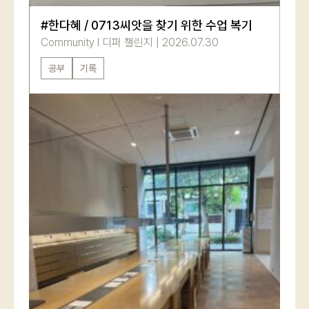
#한다혜 / 0713씨앗을 찾기 위한 수업 복기
Community
l
디퍼 챌린지
|
2026.07.30
공부
기록