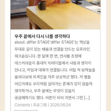
회원가입
비밀번호 찾기
우주 끝에서 다시 나를 생각하다
about. differ STAGE‘differ STAGE’는 책상을
무대로 깊이 있는 배움과 연결을 만드는 오프라인
워크숍입니다. 한 달에 한 번, 연사를 초청해
데스커라운지 홍대의 빅테이블에서 사람과 생각이
만나고, 작업과 대화가 연결됩니다. 어릴 적 밤하늘을
올려다보며 외계인을 자주 상상하곤 했다. 저 별들
어딘가에도 우리처럼 살아가는 존재가 있지 않을까
생각하거나, 우주 끝에는 무엇이 있을지
궁금해하기도 했다. 어른이 되어 가면서 그런 […]
Contents
l
프로그램
|
2026.06.04