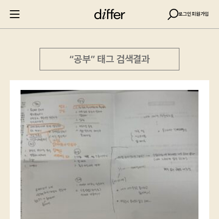
로그인
회원가입
“공부” 태그 검색결과