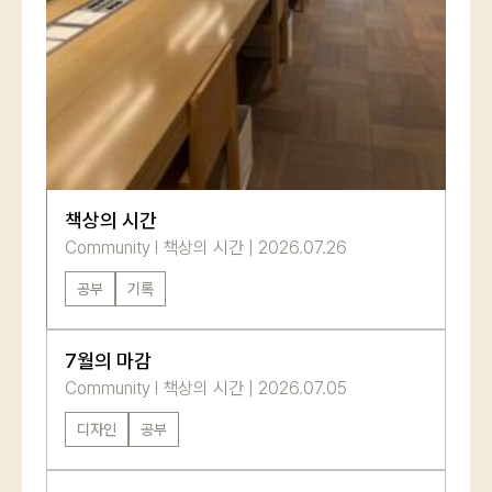
책상의 시간
Community
l
책상의 시간
|
2026.07.26
공부
기록
7월의 마감
Community
l
책상의 시간
|
2026.07.05
디자인
공부