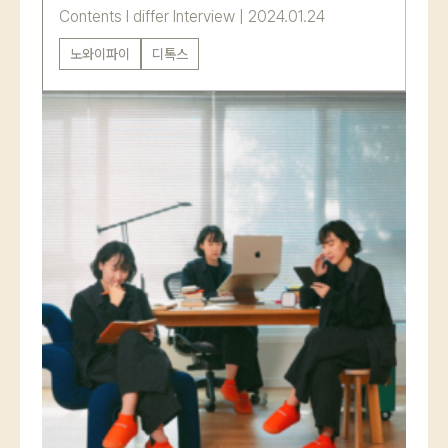
Contents
l
differ Interview
|
2024.01.24
노와이파이
디톡스