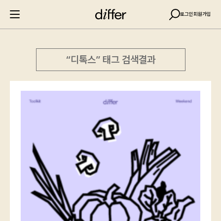
로그인
회원가입
“디톡스” 태그 검색결과