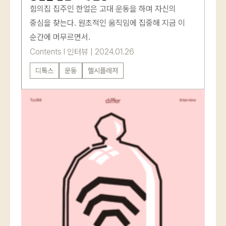
힘의집 집주인 한얼은 고대 운동을 하며 자신의
중심을 찾는다. 원초적인 움직임에 집중해 지금 이
순간에 머무르면서.
Contents
l
인터뷰
|
2024.01.26
디톡스
운동
헬시플레저
로그인
카카오로 시작하기