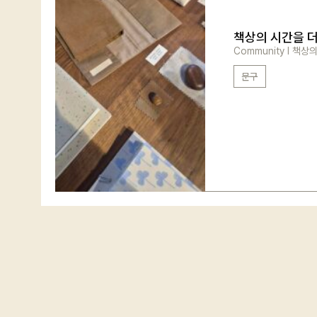
책상의 시간을 
Community
l
책상의
문구