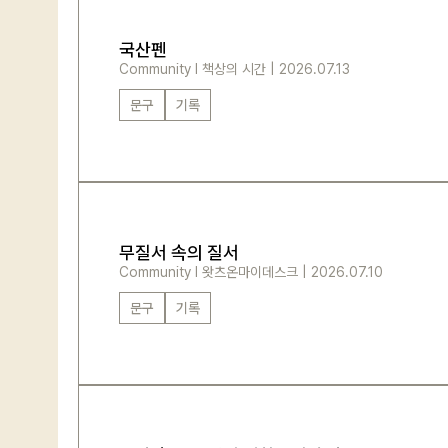
국산펜
Community
l
책상의 시간
|
2026.07.13
문구
기록
무질서 속의 질서
Community
l
왓츠온마이데스크
|
2026.07.10
문구
기록