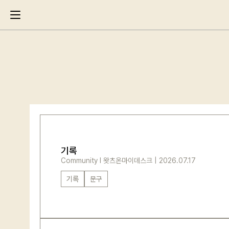
Search
기록
Community
l
왓츠온마이데스크
|
2026.07.17
기록
문구