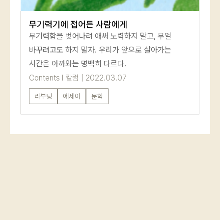
회원가입
비밀번호 찾기
무기력기에 접어든 사람에게
무기력함을 벗어나려 애써 노력하지 말고, 무얼
바꾸려고도 하지 말자. 우리가 앞으로 살아가는
시간은 아까와는 명백히 다르다.
Contents
l
칼럼
|
2022.03.07
리부팅
에세이
문학