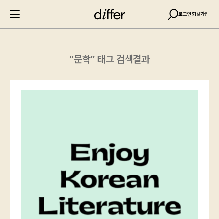
로그인
회원가입
“문학” 태그 검색결과