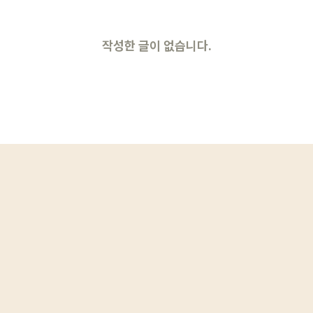
작성한 글이 없습니다.
로그인
카카오로 시작하기
로그인 상태 유지