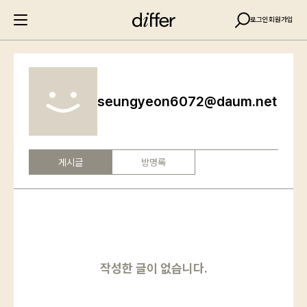
로그인
회원가입
seungyeon6072@daum.net
게시글
방명록
작성한 글이 없습니다.