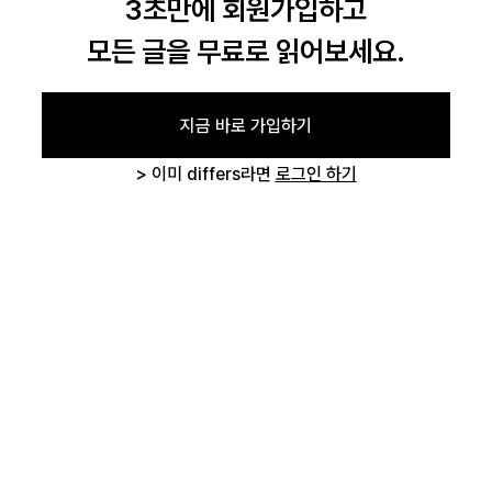
3초만에 회원가입하고
모든 글을 무료로 읽어보세요.
로그인
지금 바로 가입하기
> 이미 differs라면
로그인 하기
카카오로 시작하기
글 삭제 확인
작성하신 글을 삭제하시겠습니까?
취소하기
삭제하기
로그인 상태 유지