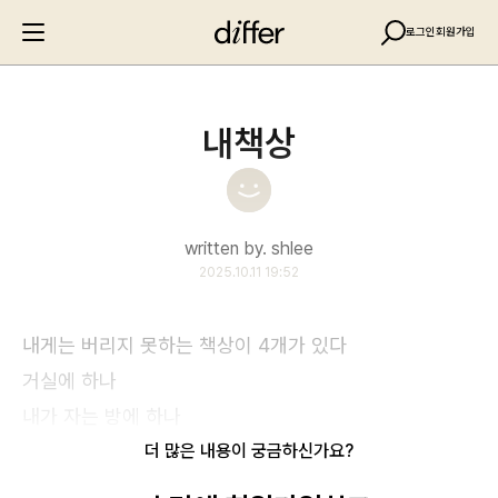
로그인
회원가입
내책상
written by. shlee
2025.10.11 19:52
내게는 버리지 못하는 책상이 4개가 있다
거실에 하나
내가 자는 방에 하나
더 많은 내용이 궁금하신가요?