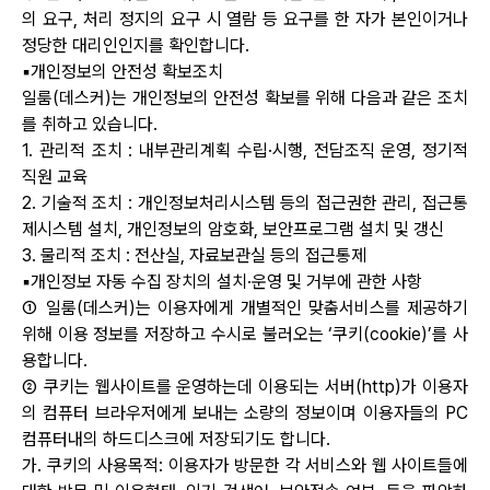
의 요구, 처리 정지의 요구 시 열람 등 요구를 한 자가 본인이거나
정당한 대리인인지를 확인합니다.
▪개인정보의 안전성 확보조치
일룸(데스커)는 개인정보의 안전성 확보를 위해 다음과 같은 조치
를 취하고 있습니다.
1. 관리적 조치 : 내부관리계획 수립·시행, 전담조직 운영, 정기적
직원 교육
회원가입
비밀번호 찾기
2. 기술적 조치 : 개인정보처리시스템 등의 접근권한 관리, 접근통
제시스템 설치, 개인정보의 암호화, 보안프로그램 설치 및 갱신
3. 물리적 조치 : 전산실, 자료보관실 등의 접근통제
▪개인정보 자동 수집 장치의 설치·운영 및 거부에 관한 사항
① 일룸(데스커)는 이용자에게 개별적인 맞춤서비스를 제공하기
위해 이용 정보를 저장하고 수시로 불러오는 ‘쿠키(cookie)’를 사
용합니다.
② 쿠키는 웹사이트를 운영하는데 이용되는 서버(http)가 이용자
의 컴퓨터 브라우저에게 보내는 소량의 정보이며 이용자들의 PC
컴퓨터내의 하드디스크에 저장되기도 합니다.
가. 쿠키의 사용목적: 이용자가 방문한 각 서비스와 웹 사이트들에