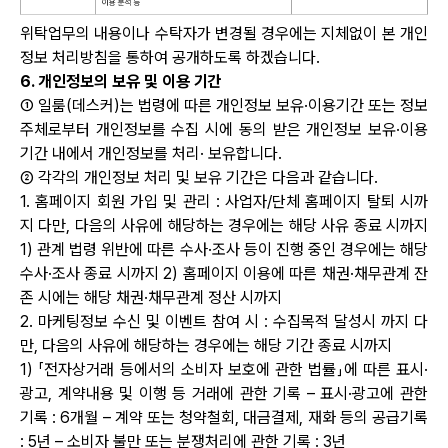
위탁업무의 내용이나 수탁자가 변경될 경우에는 지체없이 본 개인
정보 처리방침을 통하여 공개하도록 하겠습니다.
6. 개인정보의 보유 및 이용 기간
① 일룸(데스커)는 법령에 따른 개인정보 보유·이용기간 또는 정보
주체로부터 개인정보를 수집 시에 동의 받은 개인정보 보유·이용
기간 내에서 개인정보를 처리· 보유합니다.
② 각각의 개인정보 처리 및 보유 기간은 다음과 같습니다.
1. 홈페이지 회원 가입 및 관리 : 사업자/단체 홈페이지 탈퇴 시까
지 다만, 다음의 사유에 해당하는 경우에는 해당 사유 종료 시까지
1) 관계 법령 위반에 따른 수사·조사 등이 진행 중인 경우에는 해당
수사·조사 종료 시까지 2) 홈페이지 이용에 따른 채권·채무관계 잔
존 시에는 해당 채권·채무관계 정산 시까지
2. 마케팅정보 수신 및 이벤트 참여 시 : 수집목적 달성시 까지 다
만, 다음의 사유에 해당하는 경우에는 해당 기간 종료 시까지
1) 「전자상거래 등에서의 소비자 보호에 관한 법률」에 따른 표시·
광고, 계약내용 및 이행 등 거래에 관한 기록 – 표시·광고에 관한
기록 : 6개월 – 계약 또는 청약철회, 대금결제, 재화 등의 공급기록
: 5년 – 소비자 불만 또는 분쟁처리에 관한 기록 : 3년