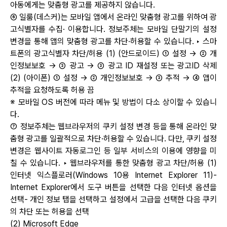
아동에게는 맞춤형 광고를 제공하지 않습니다.
⑥ 일룸(데스커)는 모바일 앱에서 온라인 맞춤형 광고를 위하여 광
고식별자를 수집· 이용합니다. 정보주체는 모바일 단말기의 설정
변경을 통해 앱의 맞춤형 광고를 차단·허용할 수 있습니다. ‣ 스마
트폰의 광고식별자 차단/허용 (1) (안드로이드) ① 설정 → ② 개
인정보보호 → ③ 광고 → ③ 광고 ID 재설정 또는 광고ID 삭제
(2) (아이폰) ① 설정 → ② 개인정보보호 → ③ 추적 → ④ 앱이
추적을 요청하도록 허용 끔
※ 모바일 OS 버전에 따라 메뉴 및 방법이 다소 상이할 수 있습니
다.
⑦ 정보주체는 웹브라우저의 쿠키 설정 변경 등을 통해 온라인 맞
춤형 광고를 일괄적으로 차단·허용할 수 있습니다. 다만, 쿠키 설정
변경은 웹사이트 자동로그인 등 일부 서비스의 이용에 영향을 미
칠 수 있습니다. ‣ 웹브라우저를 통한 맞춤형 광고 차단/허용 (1)
인터넷 익스플로러(Windows 10용 Internet Explorer 11)-
Internet Explorer에서 도구 버튼을 선택한 다음 인터넷 옵션을
선택- 개인 정보 탭을 선택하고 설정에서 고급을 선택한 다음 쿠키
의 차단 또는 허용을 선택
(2) Microsoft Edge