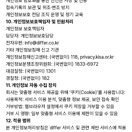
개인정보 암호화를 통한 안전한 저장 및 전송
접속기록의 보관 및 위조·변조 방지
개인정보보호 전담 조직 운영 및 정기 교육
10. 개인정보보호책임자 및 민원처리
개인정보 보호책임자
담당자: 개인정보보호담당
전자우편: info@differ.co.kr
기타 개인정보침해 신고 기관
개인정보침해신고센터: (국번없이) 118, privacy.kisa.or.kr
개인정보분쟁조정위원회: (국번없이) 1833-6972
대검찰청: (국번없이) 1301
경찰청: (국번없이) 182
11. 개인정보 자동 수집 장치
회사는 맞춤형 서비스 제공을 위해 ‘쿠키(Cookie)’를 사용합니다:
사용목적: 서비스 이용 분석, 맞춤형 정보 제공, 보안 접속 확인
거부방법: 웹브라우저 설정에서 쿠키 저장을 거부할 수 있음
거부 시 영향: 일부 맞춤형 서비스 이용에 제한이 있을 수 있음
12. 적용 범위
본 개인정보처리방침은 differ 서비스 및 관련 제반 서비스에 적용