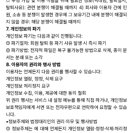
스 부정 가입 및 이용 식별을 위해 필요한 정보(닉네임, 탈퇴일시,
탈퇴사유): 관련 분쟁이 해결될 때까지 4) 회사와 이용자 간에 민
원, 소송 등 분쟁이 발생한 경우에 그 보유기간 내에 분쟁이 해결되
지 않을 경우: 해당 분쟁이 해결될 때까지
7. 개인정보의 파기
개인정보 파기는 다음과 같이 진행됩니다:
① 파기절차: 회원 탈퇴 등 파기 사유 발생 시 즉시 파기
② 파기방법: 전자적 파일은 복구 불가능한 방법으로 삭제, 종이 문
서는 분쇄 또는 소각
8. 이용자의 권리와 행사 방법
이용자는 언제든지 다음 권리를 행사할 수 있습니다:
개인정보 열람, 정정, 삭제 요구
개인정보 처리정지 요구
개인정보 수집, 이용, 제공에 대한 동의 철회
위 권리 행사는 서비스 내 설정 메뉴를 통해 직접 하거나, 개인정보
보호책임자에게 서면 또는 전자우편으로 연락하여 요청할 수 있습
니다.
▪정보주체와 법정대리인의 권리·의무 및 행사방법
① 정보주체는 에 대해 언제든지 개인정보 열람·정정·삭제·처리정