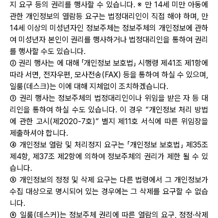
지 요구 등의 권리를 행사할 수 있습니다. ※ 만 14세 미만 아동에
관한 개인정보의 열람등 요구는 법정대리인이 직접 해야 하며, 만
14세 이상의 미성년자인 정보주체는 정보주체의 개인정보에 관하
여 미성년자 본인이 권리를 행사하거나 법정대리인을 통하여 권리
를 행사할 수도 있습니다.
② 권리 행사는 에 대해 「개인정보 보호법」 시행령 제41조 제1항에
로그인
따라 서면, 전자우편, 모사전송(FAX) 등을 통하여 하실 수 있으며,
일룸(데스크)는 이에 대해 지체없이 조치하겠습니다.
③ 권리 행사는 정보주체의 법정대리인이나 위임을 받은 자 등 대
카카오로 시작하기
리인을 통하여 하실 수도 있습니다. 이 경우 “개인정보 처리 방법
에 관한 고시(제2020-7호)” 별지 제11호 서식에 따른 위임장을
제출하셔야 합니다.
④ 개인정보 열람 및 처리정지 요구는 「개인정보 보호법」 제35조
제4항, 제37조 제2항에 의하여 정보주체의 권리가 제한 될 수 있
습니다.
⑤ 개인정보의 정정 및 삭제 요구는 다른 법령에서 그 개인정보가
수집 대상으로 명시되어 있는 경우에는 그 삭제를 요구할 수 없습
니다.
⑥ 일룸(데스커)는 정보주체 권리에 따른 열람의 요구, 정정·삭제
로그인 상태 유지