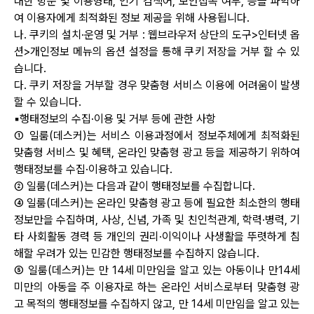
대한 방문 및 이용형태, 인기 검색어, 보안접속 여부, 등을 파악하
여 이용자에게 최적화된 정보 제공을 위해 사용됩니다.
나. 쿠키의 설치·운영 및 거부 : 웹브라우저 상단의 도구>인터넷 옵
션>개인정보 메뉴의 옵션 설정을 통해 쿠키 저장을 거부 할 수 있
습니다.
다. 쿠키 저장을 거부할 경우 맞춤형 서비스 이용에 어려움이 발생
할 수 있습니다.
▪행태정보의 수집·이용 및 거부 등에 관한 사항
① 일룸(데스커)는 서비스 이용과정에서 정보주체에게 최적화된
맞춤형 서비스 및 혜택, 온라인 맞춤형 광고 등을 제공하기 위하여
행태정보를 수집·이용하고 있습니다.
② 일룸(데스커)는 다음과 같이 행태정보를 수집합니다.
④ 일룸(데스커)는 온라인 맞춤형 광고 등에 필요한 최소한의 행태
정보만을 수집하며, 사상, 신념, 가족 및 친인척관계, 학력·병력, 기
타 사회활동 경력 등 개인의 권리·이익이나 사생활을 뚜렷하게 침
해할 우려가 있는 민감한 행태정보를 수집하지 않습니다.
⑤ 일룸(데스커)는 만 14세 미만임을 알고 있는 아동이나 만14세
미만의 아동을 주 이용자로 하는 온라인 서비스로부터 맞춤형 광
고 목적의 행태정보를 수집하지 않고, 만 14세 미만임을 알고 있는