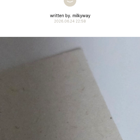
written by. milkyway
2026.06.24 22:58