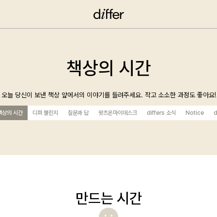
책상의 시간
오늘 당신이 보낸 책상 앞에서의 이야기를 들려주세요. 작고 소소한 과정도 좋아요!
책상의 시간
디퍼 챌린지
질문과 답
왓츠온마이데스크
differs 소식
Notice
d
만드는 시간