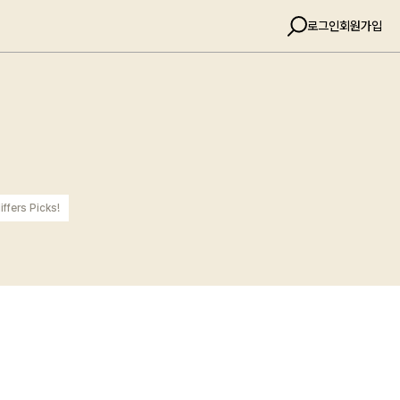
로그인
회원가입
iffers Picks!