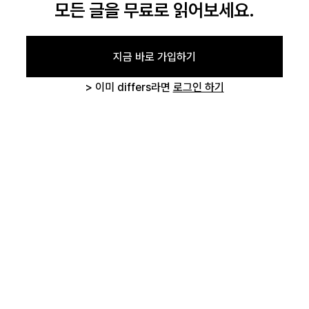
모든 글을 무료로 읽어보세요.
지금 바로 가입하기
로그인
> 이미 differs라면
로그인 하기
카카오로 시작하기
글 삭제 확인
작성하신 글을 삭제하시겠습니까?
취소하기
삭제하기
로그인 상태 유지