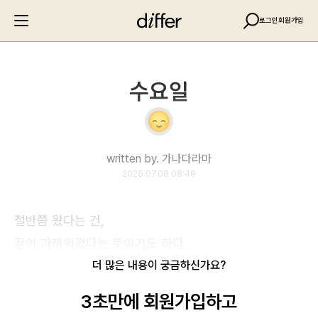
로그인
회원가입
수요일
written by. 가나다라마
2026.07.08 08:49
절반쯤 왔다는 건,
끝이 가까워졌다는 뜻이기도 하다.
더 많은 내용이 궁금하신가요?
3초만에 회원가입하고