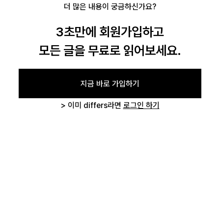
더 많은 내용이 궁금하신가요?
3초만에 회원가입하고
로그인
모든 글을 무료로 읽어보세요.
카카오로 시작하기
지금 바로 가입하기
> 이미 differs라면
로그인 하기
글 삭제 확인
작성하신 글을 삭제하시겠습니까?
취소하기
삭제하기
로그인 상태 유지