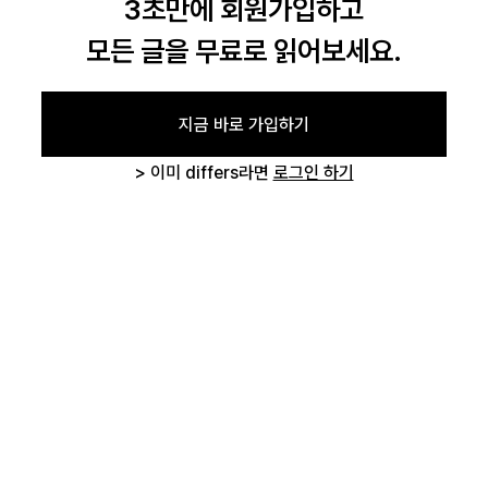
3초만에 회원가입하고
모든 글을 무료로 읽어보세요.
로그인
지금 바로 가입하기
> 이미 differs라면
로그인 하기
카카오로 시작하기
글 삭제 확인
작성하신 글을 삭제하시겠습니까?
취소하기
삭제하기
로그인 상태 유지