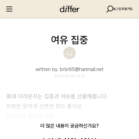
로그인
회원가입
여유 집중
written by. brbr85@hanmail.net
2026.05.30 14:12
홍대 더라운지는 집중과 여유를 선물해줍니다.
차분한 음악과 산뜻한 향도 좋아요
공간마다 특징이 있고
더 많은 내용이 궁금하신가요?