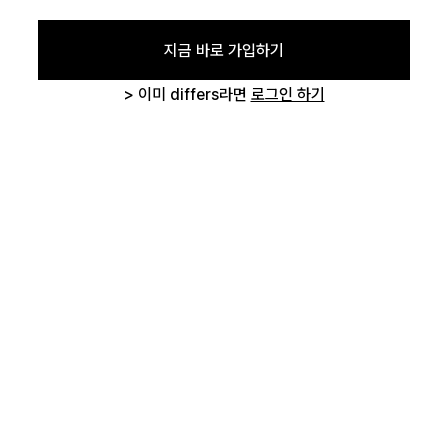
지금 바로 가입하기
로그인
> 이미 differs라면
로그인 하기
카카오로 시작하기
글 삭제 확인
작성하신 글을 삭제하시겠습니까?
취소하기
삭제하기
로그인 상태 유지