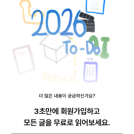
로그인
카카오로 시작하기
더 많은 내용이 궁금하신가요?
글 삭제 확인
3초만에 회원가입하고
모든 글을 무료로 읽어보세요.
작성하신 글을 삭제하시겠습니까?