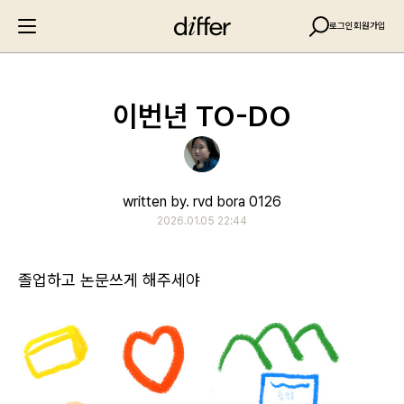
로그인
회원가입
이번년 TO-DO
written by. rvd bora 0126
2026.01.05 22:44
졸업하고 논문쓰게 해주세야