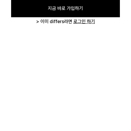
지금 바로 가입하기
취소하기
삭제하기
로그인 상태 유지
> 이미 differs라면
로그인 하기
회원가입
비밀번호 찾기