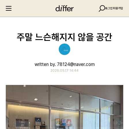
로그인
회원가입
주말 느슨해지지 않을 공간
written by. 78124@naver.com
2026.05.17 14:44