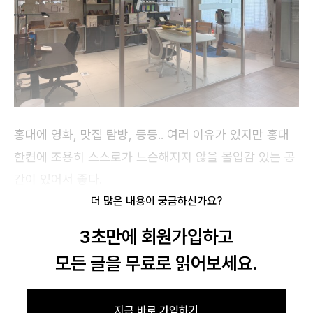
로그인
홍대에 영화, 맛집 탐방, 등등.. 여러 이유가 있지만 홍대
한켠에 조용히 스스로가 느슨해지지 않을 몰입감 있는 공
카카오로 시작하기
간이 있어서 좋다.
더 많은 내용이 궁금하신가요?
3초만에 회원가입하고
글 삭제 확인
모든 글을 무료로 읽어보세요.
작성하신 글을 삭제하시겠습니까?
지금 바로 가입하기