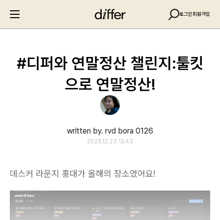
로그인
회원가입
#디퍼와 연말정산 챌린지:툴킷
으로 연말정산!
written by. rvd bora 0126
2025.12.23 12:43
데스커 라운지 홍대가 올해의 장소였어요!