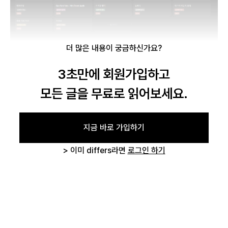
로그인
더 많은 내용이 궁금하신가요?
3초만에 회원가입하고
카카오로 시작하기
모든 글을 무료로 읽어보세요.
지금 바로 가입하기
글 삭제 확인
> 이미 differs라면
로그인 하기
작성하신 글을 삭제하시겠습니까?
취소하기
삭제하기
로그인 상태 유지