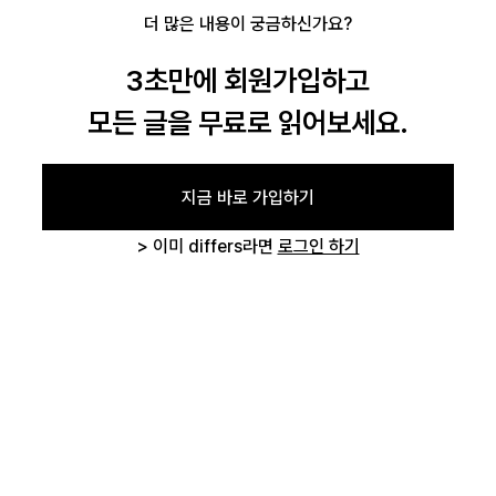
더 많은 내용이 궁금하신가요?
3초만에 회원가입하고
로그인
모든 글을 무료로 읽어보세요.
카카오로 시작하기
지금 바로 가입하기
> 이미 differs라면
로그인 하기
글 삭제 확인
작성하신 글을 삭제하시겠습니까?
취소하기
삭제하기
로그인 상태 유지