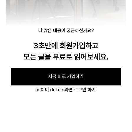
글 삭제 확인
작성하신 글을 삭제하시겠습니까?
더 많은 내용이 궁금하신가요?
3초만에 회원가입하고
취소하기
삭제하기
로그인 상태 유지
모든 글을 무료로 읽어보세요.
지금 바로 가입하기
> 이미 differs라면
로그인 하기
회원가입
비밀번호 찾기