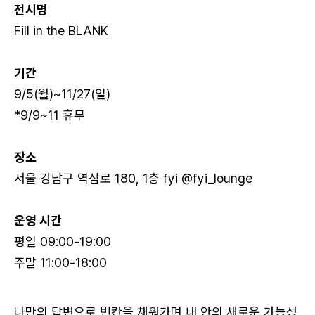
전시명
Fill in the BLANK
기간
로그인 상태 유지
9/5(월)~11/27(일)
*9/9~11 휴무
장소
서울 강남구 역삼로 180, 1층 fyi @fyi_lounge
회원가입
비밀번호 찾기
운영 시간
평일 09:00-19:00
주말 11:00-18:00
나만의 답변으로 빈칸을 채워가며 내 안의 새로운 가능성