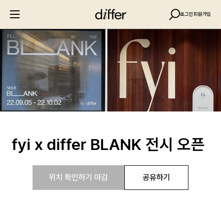
로그인
회원가입
fyi x differ BLANK 전시 오픈
위치 확인하기 마감
공유하기