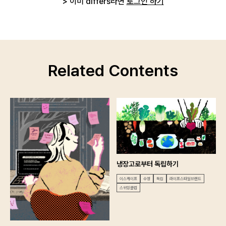
> 이미 differs라면
로그인 하기
Related Contents
냉장고로부터 독립하기
이스케이프
수영
독립
라이프스타일브랜드
스위밍클럽