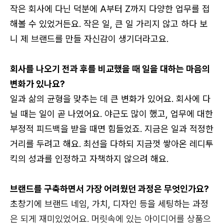
로그인 상태 유지
작은 회사에 다닌 덕분에 A부터 Z까지 다양한 업무를 접
해볼 수 있었거든요. 작은 일, 큰 일 가리지 않고 하다 보
니 제 브랜드를 만들 자신감이 생기더라고요.
회사를 나오기 전과 후를 비교했을 때 일을 대하는 마음의
변화가 있나요?
회원가입
비밀번호 찾기
일과 삶의 균형을 맞추는 데 큰 변화가 있어요. 회사에 다
닐 때는 일이 곧 나였어요. 야근도 많이 했고, 업무에 대한
부정적 피드백을 받을 때면 힘들었죠. 지금은 일과 적정한
거리를 두려고 해요. 최선을 다하되 지금껏 쌓아온 레디투
킥의 성과를 인정하고 자책하지 않으려 해요.
브랜드를 구축하면서 가장 어려웠던 과정은 무엇인가요?
초창기에 브랜드 네임, 가치, 디자인 등을 세팅하는 과정
은 되게 재미있었어요. 머릿속에 있는 아이디어를 상품으