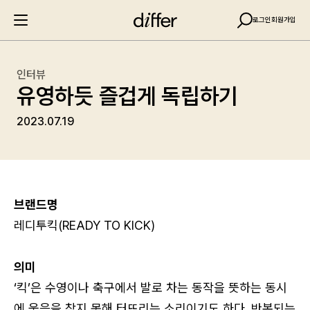
로그인
회원가입
인터뷰
유영하듯 즐겁게 독립하기
2023.07.19
브랜드명
레디투킥(READY TO KICK)
의미
‘킥’은 수영이나 축구에서 발로 차는 동작을 뜻하는 동시
에 웃음을 참지 못해 터뜨리는 소리이기도 하다. 반복되는