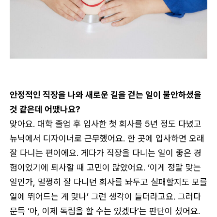
로그인
안정적인 직장을 나와 새로운 길을 걷는 일이 불안하셨을
카카오로 시작하기
것 같은데 어땠나요?
맞아요. 대학 졸업 후 입사한 첫 회사를 5년 정도 다녔고
뉴닉에서 디자이너로 근무했어요. 한 곳에 입사하면 오래
잘 다니는 편이에요. 게다가 직장을 다니는 일이 좋은 경
험이었기에 퇴사할 때 고민이 많았어요. ‘이게 정말 맞는
일인가, 멀쩡히 잘 다니던 회사를 놔두고 실패할지도 모를
일에 뛰어드는 게 맞나’ 그런 생각이 들더라고요. 그러다
문득 ‘아, 이제 독립을 할 수는 있겠다’는 판단이 섰어요.