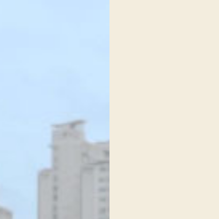
로그인 상태 유지
회원가입
비밀번호 찾기