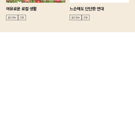
여유로운 로컬 생활
느슨해도 단단한 연대
올드앤뉴
전통
올드앤뉴
전통