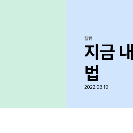
칼럼
지금 
법
2022.08.19