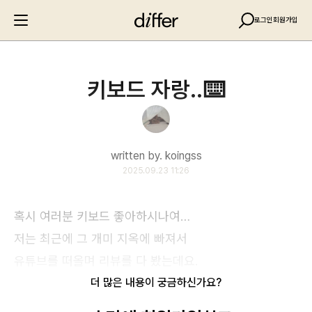
로그인
회원가입
키보드 자랑..⌨️
written by. koingss
2025.09.23 11:26
혹시 여러분 키보드 좋아하시나여…
저는 최근에 그 개미 지옥에 빠져서
유튜브를 떠올며 리뷰를 다 봤는데요.
더 많은 내용이 궁금하신가요?