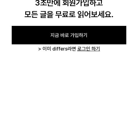
3초만에 회원가입하고
모든 글을 무료로 읽어보세요.
로그인
지금 바로 가입하기
> 이미 differs라면
로그인 하기
카카오로 시작하기
글 삭제 확인
작성하신 글을 삭제하시겠습니까?
취소하기
삭제하기
로그인 상태 유지