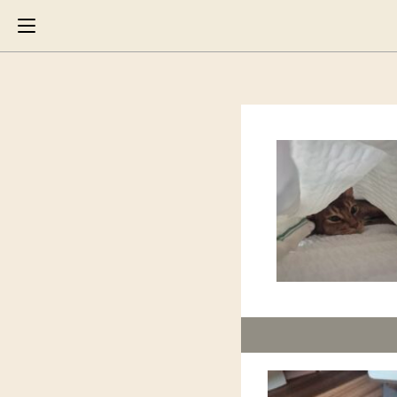
Search