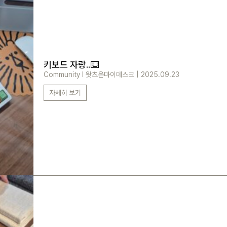
키보드 자랑..⌨️
Community
l
왓츠온마이데스크
|
2025.09.23
자세히 보기
로그인
카카오로 시작하기