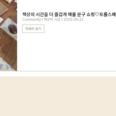
책상의 시간을 더 즐겁게 해줄 문구 쇼핑🤍트롤스
로그인 상태 유지
Community
l
책상의 시간
|
2025.09.22
자세히 보기
회원가입
비밀번호 찾기