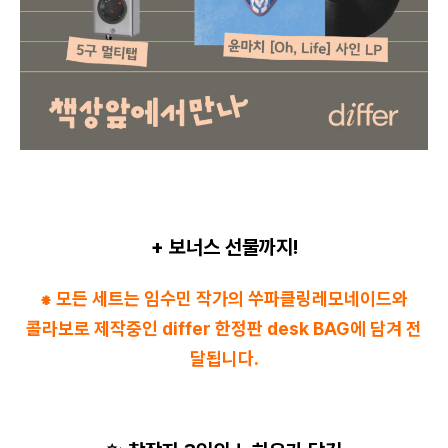
+ 보너스 선물까지!
⁕ 모든 세트는 임수민 작가의 쑤파클링레모네이드와
콜라보로 제작중인 differ 한정판 desk BAG에 담겨 전
달됩니다.