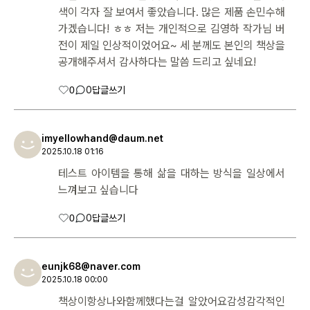
색이 각자 잘 보여서 좋았습니다. 많은 제품 손민수해
가겠습니다! ㅎㅎ 저는 개인적으로 김영하 작가님 버
전이 제일 인상적이었어요~ 세 분께도 본인의 책상을
공개해주셔서 감사하다는 말씀 드리고 싶네요!
0
0
답글쓰기
imyellowhand@daum.net
2025.10.18 01:16
테스트 아이템을 통해 삶을 대하는 방식을 일상에서
느껴보고 싶습니다
0
0
답글쓰기
eunjk68@naver.com
2025.10.18 00:00
책상이항상나와함께했다는걸 알았어요감성감각적인