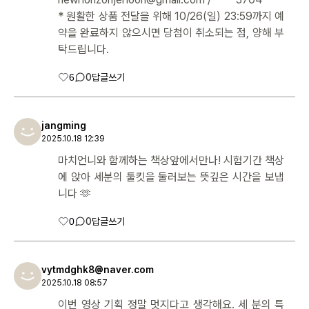
* 원활한 상품 전달을 위해 10/26(일) 23:59까지 예
약을 완료하지 않으시면 당첨이 취소되는 점, 양해 부
탁드립니다.
6
0
답글쓰기
jangming
2025.10.18 12:39
마치언니와 함께하는 책상앞에서만나! 시험기간 책상
에 앉아 세분의 툴킷을 둘러보는 뜻깊은 시간을 보냅
니다 🫶
0
0
답글쓰기
vytmdghk8@naver.com
2025.10.18 08:57
이번 영상 기획 정말 멋지다고 생각해요. 세 분의 특