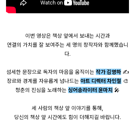
이번 영상은 책상 앞에서 보내는 시간과
연결의 가치를 잘 보여주는 세 명의 창작자와 함께했습니
다.
섬세한 문장으로 독자의 마음을 움직이는
작가 김영하
✍️
장르와 경계를 자유롭게 넘나드는
아트 디렉터 차인철
🎨
청춘의 진심을 노래하는
싱어송라이터 윤마치
🎤
세 사람의 책상 앞 이야기를 통해,
당신의 책상 앞 시간
에도 힘이 더해지길 바랍니다.