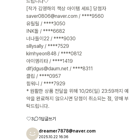
드립니다🤍
[작가 김영하의 책상 아이템 세트] 당첨자
saver0806@naver.com / ****9560
유릴릴 / ****3050
INK돌 / ****6682
너나들이22 / ****9030
sillysally / ****7529
kimhyeon848 / ****0812
아이엠리타 / ****1419
dlfjdgus@daum.net / ****8311
클립 / ****0957
힘워니 / ****7929
* 원활한 상품 전달을 위해 10/26(일) 23:59까지 예
약을 완료하지 않으시면 당첨이 취소되는 점, 양해 부
탁드립니다.
3
1
답글쓰기
dreamer7878@naver.com
2025.10.22 16:36