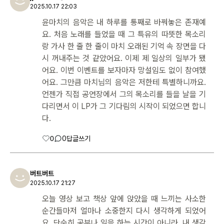
2025.10.17 22:03
윤마치의 음악은 내 하루를 통째로 바꿔놓은 존재예
요. 처음 노래를 들었을 때 그 특유의 따뜻한 목소리
랑 가사 한 줄 한 줄이 마치 오래된 기억 속 장면을 다
시 꺼내주는 것 같았어요. 이제 제 일상의 일부가 됐
어요. 이번 이벤트를 보자마자 망설임도 없이 참여했
어요. 그만큼 마치님의 음악은 저한테 특별하니까요.
언젠가 직접 공연장에서 그의 목소리를 들을 날을 기
다리면서 이 LP가 그 기다림의 시작이 되었으면 합니
다.
0
0
답글쓰기
버트버트
2025.10.17 21:27
오늘 영상 보고 책상 앞에 앉았을 때 느끼는 사소한
순간들마저 얼마나 소중한지 다시 생각하게 되었어
요. 단순히 공부나 일을 하는 시간이 아니라, 내 생각