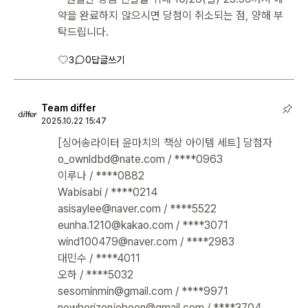
약을 완료하지 않으시면 당첨이 취소되는 점, 양해 부
탁드립니다.
3
0
답글쓰기
Team differ
2025.10.22 15:47
[싱어송라이터 윤마치의 책상 아이템 세트] 당첨자
o_ownldbd@nate.com / ****0963
이루나 / ****0882
Wabisabi / ****0214
asisaylee@naver.com / ****5522
eunha.1210@kakao.com / ****3071
wind100479@naver.com / ****2983
대민수 / ****4011
오하 / ****5032
sesominmin@gmail.com / ****9971
newhorizonjehoon@gmail.com / ****3704