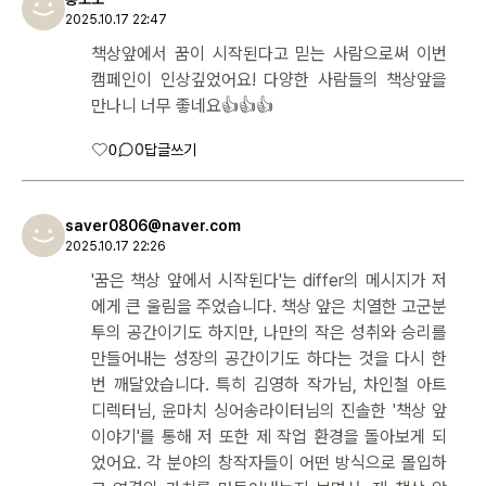
2025.10.17 22:47
책상앞에서 꿈이 시작된다고 믿는 사람으로써 이번
캠페인이 인상깊었어요! 다양한 사람들의 책상앞을
만나니 너무 좋네요👍👍👍
0
0
답글쓰기
saver0806@naver.com
2025.10.17 22:26
'꿈은 책상 앞에서 시작된다'는 differ의 메시지가 저
에게 큰 울림을 주었습니다. 책상 앞은 치열한 고군분
투의 공간이기도 하지만, 나만의 작은 성취와 승리를
만들어내는 성장의 공간이기도 하다는 것을 다시 한
번 깨달았습니다. 특히 김영하 작가님, 차인철 아트
디렉터님, 윤마치 싱어송라이터님의 진솔한 '책상 앞
이야기'를 통해 저 또한 제 작업 환경을 돌아보게 되
었어요. 각 분야의 창작자들이 어떤 방식으로 몰입하