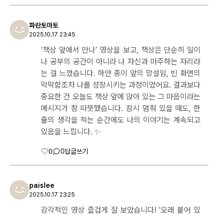
파란토마토
2025.10.17 23:45
‘책상 앞에서 만나’ 영상을 보고, 책상은 단순히 일이
나 공부의 공간이 아니라 나 자신과 마주하는 자리라
는 걸 느꼈습니다. 하얀 종이 앞의 망설임, 빈 화면의
막막함조차 나를 성장시키는 과정이었어요. 결과보다
중요한 건 오늘도 책상 앞에 앉아 있는 그 마음이라는
메시지가 참 따뜻했습니다. 잠시 멈춰 있을 때도, 한
줄의 생각을 적는 순간에도 나의 이야기는 계속되고
있음을 느낍니다. ✨
0
0
답글쓰기
paislee
2025.10.17 23:25
감각적인 영상 즐겁게 잘 보았습니다! '오래 붙어 있