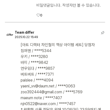
비밀댓글입니다. 작성자만 볼 수 있습니다.
0
Team differ
2025.10.22 15:49
[아트 디렉터 차인철의 책상 아이템 세트] 당첨자
짐머맨 / ****5344
우키 / ****3280
바미 / ****9842
연우임다 / ****9857
버트버트 / ****7371
paislee / ****4094
yaeni_vv@daum.net / ****0063
zoo392444@gmail.com / ****5769
maeum note / ****7407
njn0522@naver.com / ****7457
* 원활한 상품 전달을 위해 10/26(일) 23:59까지 예