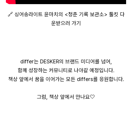
🔗 싱어송라이트 윤마치의 <청춘 기록 보관소> 툴킷 다
운받으러 가기
로그인 상태 유지
differ는 DESKER의 브랜드 미디어를 넘어,
함께 성장하는 커뮤니티로 나아갈 예정입니다.
책상 앞에서 꿈을 이어가는 모든 differs를 응원합니다.
회원가입
비밀번호 찾기
그럼, 책상 앞에서 만나요🤍