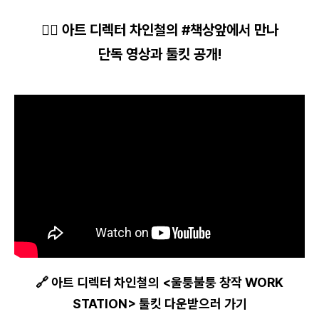
👌🏻 아트 디렉터 차인철의 #책상앞에서 만나
단독 영상과 툴킷 공개!
🔗 아트 디렉터 차인철의 <울퉁불퉁 창작 WORK
STATION> 툴킷 다운받으러 가기