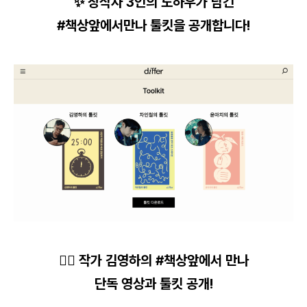
✨
창작자 3인의 노하우가 담긴
#책상앞에서만나 툴킷을 공개합니다!
✍🏻 작가 김영하의 #책상앞에서 만나
단독 영상과 툴킷 공개!