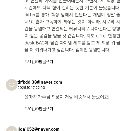
고 연결의 가치를 만들어내는지 보면서, 제 책상 앞
시간에도 더욱 힘이 실리는 듯한 기분이 들었습니다.
differ를 통해 책상 앞에서 만난다는 개념이 정말 좋
네요. 혼자 고독하게 싸우는 것이 아니라, 서로의 시
간을 응원하고 연결되는 커뮤니티로 나아간다는 방향
이 깊은 공감을 얻을 것 같습니다. 저도 differ 한정판
desk BAG에 담긴 아이템 세트를 받고 제 책상 위 꿈
을 더 키워나가고 싶습니다. 캠페인 응원합니다.
1
0
답글쓰기
tkfkddl38@naver.com
2025.10.17 22:03
윤마치 가수님 책상이 저랑 비슷해서 놀랐어요!!
0
0
답글쓰기
jjoa1052@naver.com