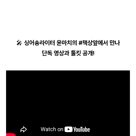
🎤
싱어송라이터 윤마치의 #책상앞에서 만나
단독 영상과 툴킷 공개!
로그인
카카오로 시작하기