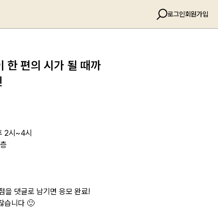
로그인
회원가입
 한 편의 시가 될 때까
인
 오후 2시~4시
3층
 점을 댓글로 남기면 응모 완료!
찮습니다 🙂