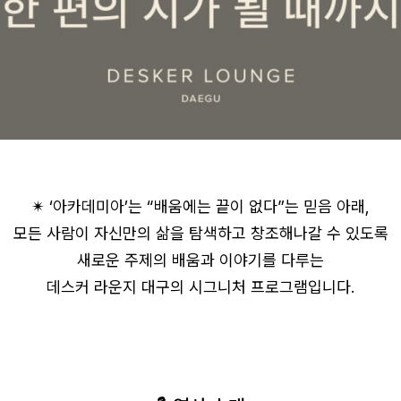
✴︎ ‘아카데미아’는 “배움에는 끝이 없다”는 믿음 아래,
모든 사람이 자신만의 삶을 탐색하고 창조해나갈 수 있도록
로그인
새로운 주제의 배움과 이야기를 다루는
데스커 라운지 대구의 시그니처 프로그램입니다.
카카오로 시작하기