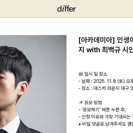
[아카데미아] 인생이
지 with 최백규 시
📅 일시 및 장소
- 날짜 : 2025. 11. 8 (토)
- 장소 : 데스커 라운지 대구 
📌 응모 방법
- ‘응모하기’ 버튼 누른 후,
- 신청 이유와 가장 기대되는
⁕ 비밀 댓글로 남겨주셔도 괜