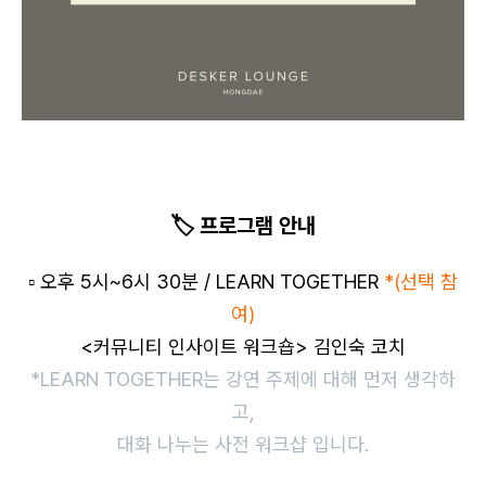
🏷️ 프로그램 안내
▫️ 오후 5시~6시 30분 / LEARN TOGETHER
*
(선택 참
여)
<커뮤니티 인사이트 워크숍> 김인숙 코치
*LEARN TOGETHER는 강연 주제에 대해 먼저 생각하
고,
대화 나누는 사전 워크샵 입니다.