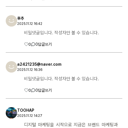
후추
2025.11.12 16:42
비밀댓글입니다. 작성자만 볼 수 있습니다.
0
0
답글쓰기
a2421235@naver.com
2025.11.12 16:36
비밀댓글입니다. 작성자만 볼 수 있습니다.
0
0
답글쓰기
TOOHAP
2025.11.12 14:27
디지털 마케팅을 시작으로 지금은 브랜드 마케팅과