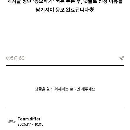
게시물 상단 ’응모하기’ 버튼 누른 후, 댓글로 신청 이유를
남기셔야 응모 완료됩니다🌟
5
69
댓글을 달기 위해서는 로그인 해주세요
Team differ
2025.11.17 10:05