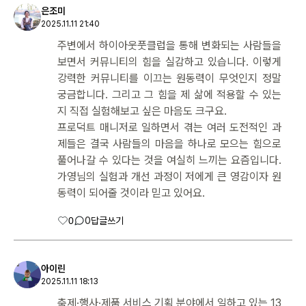
은조미
2025.11.11 21:40
주변에서 하이아웃풋클럽을 통해 변화되는 사람들을
보면서 커뮤니티의 힘을 실감하고 있습니다. 이렇게
강력한 커뮤니티를 이끄는 원동력이 무엇인지 정말
궁금합니다. 그리고 그 힘을 제 삶에 적용할 수 있는
지 직접 실험해보고 싶은 마음도 크구요.
프로덕트 매니저로 일하면서 겪는 여러 도전적인 과
제들은 결국 사람들의 마음을 하나로 모으는 힘으로
풀어나갈 수 있다는 것을 여실히 느끼는 요즘입니다.
가영님의 실험과 개선 과정이 저에게 큰 영감이자 원
동력이 되어줄 것이라 믿고 있어요.
0
0
답글쓰기
아이린
2025.11.11 18:13
축제·행사·제품 서비스 기획 분야에서 일하고 있는 13