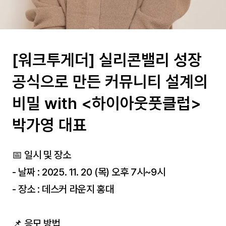
[워크투게더] 실리콘밸리 성장
공식으로 만든 커뮤니티 설계의
비밀 with <하이아웃풋클럽>
박가영 대표
📅 일시 및 장소
- 날짜 : 2025. 11. 20 (목) 오후 7시~9시
- 장소 : 데스커 라운지 홍대
📌 응모 방법