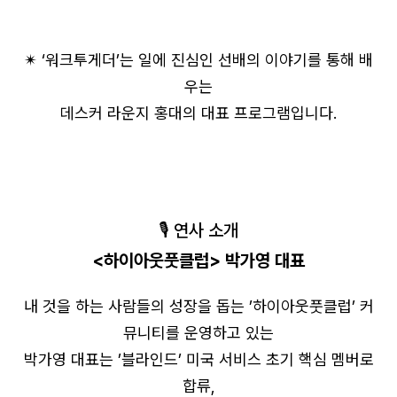
✴︎ ‘워크투게더’는 일에 진심인 선배의 이야기를 통해 배
우는
데스커 라운지 홍대의 대표 프로그램입니다.
🎙️ 연사 소개
<하이아웃풋클럽> 박가영 대표
내 것을 하는 사람들의 성장을 돕는 ’하이아웃풋클럽’ 커
뮤니티를 운영하고 있는
박가영 대표는 ’블라인드’ 미국 서비스 초기 핵심 멤버로
합류,