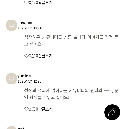
0
0
답글쓰기
sawsim
2025.11.11 13:46
성장하믄 커뮤니티를 만든 빌더의 이야기를 직접 듣
고 싶어요-!
0
0
답글쓰기
yunice
2025.11.11 12:25
성장과 성과가 일어나는 커뮤니티의 원리와 구조, 운
영 방식을 배우고 싶어요!
0
0
답글쓰기