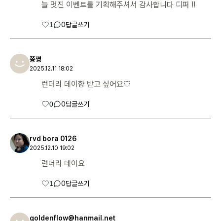
늘 멋진 이벤트를 기획해주셔서 감사합니다 디퍼 !!
1
0
답글쓰기
쯍쪙
2025.12.11 18:02
런더리 데이향 받고 싶어요🤍
0
0
답글쓰기
rvd bora 0126
2025.12.10 19:02
런더리 데이요
1
0
답글쓰기
goldenflow@hanmail.net