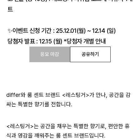
트
✨이벤트 신청 기간 : 25.12.01(월) ~ 12.14 (일)
당쳠자 발표 : 12.15 (월) *당첨자 개별 안내
응모 마감
공유하기
differ와 룸 센트 브랜드 <레스팅거>가 만나, 공간을 감
싸는 특별한 향기를 전합니다.
<레스팅거>는 공간을 채우는 특별한 향기로, 편안한 휴
식과 영감을 깨워주는 룸 센트 브랜드입니다.