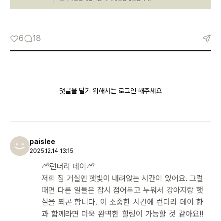
6
18
댓글을 달기 위해서는 로그인 해주세요
paislee
2025.12.14 13:15
⛅️런더리 데이⛅️
저희 집 거실엔 햇빛이 내려앉는 시간이 있어요. 그럴
때면 다른 일들은 잠시 접어두고 누워서 강아지랑 햇
살을 쬐곤 합니다. 이 소중한 시간에 런더리 데이 향
과 함께라면 더욱 완벽한 힐링이 가능할 것 같아요!!