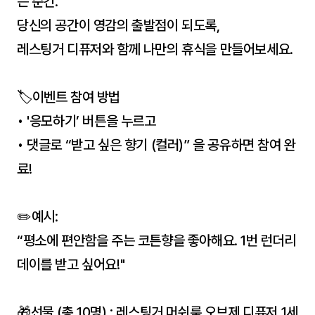
는 순간.
당신의 공간이 영감의 출발점이 되도록,
레스팅거 디퓨저와 함께 나만의 휴식을 만들어보세요.
🏷️이벤트 참여 방법
• '응모하기’ 버튼을 누르고
• 댓글로 “받고 싶은 향기 (컬러)” 을 공유하면 참여 완
료!
✏️예시:
“평소에 편안함을 주는 코튼향을 좋아해요. 1번 런더리
데이를 받고 싶어요!"
🎁선물 (총 10명) : 레스팅거 머쉬룸 오브제 디퓨저 1세