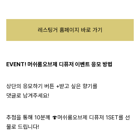
레스팅거 홈페이지 바로 가기
EVENT! 머쉬룸오브제 디퓨저 이벤트 응모 방법
상단의 응모하기 버튼 +받고 싶은 향기를
댓글로 남겨주세요!
추첨을 통해 10분께 🍄머쉬룸오브제 디퓨저 1SET를 선
물로 드립니다!