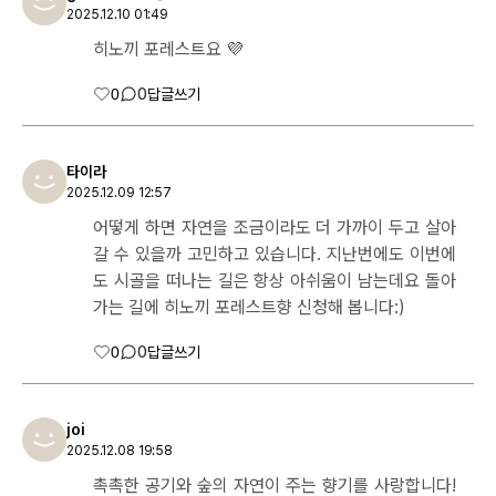
2025.12.10 01:49
히노끼 포레스트요 💜
0
0
답글쓰기
타이라
2025.12.09 12:57
어떻게 하면 자연을 조금이라도 더 가까이 두고 살아
갈 수 있을까 고민하고 있습니다. 지난번에도 이번에
도 시골을 떠나는 길은 항상 아쉬움이 남는데요 돌아
가는 길에 히노끼 포레스트향 신청해 봅니다:)
0
0
답글쓰기
joi
2025.12.08 19:58
촉촉한 공기와 숲의 자연이 주는 향기를 사랑합니다!