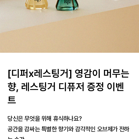
[디퍼x레스팅거] 영감이 머무는
향, 레스팅거 디퓨저 증정 이벤
트
당신은 무엇을 위해 휴식하나요?
공간을 감싸는 특별한 향기와 감각적인 오브제가 전하