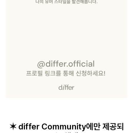
로그인
카카오로 시작하기
✶ differ Community에만 제공되