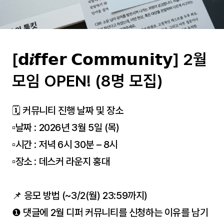
[𝗱𝒊𝗳𝗳𝗲𝗿 𝗖𝗼𝗺𝗺𝘂𝗻𝗶𝘁𝘆] 2월
모임 OPEN! (8명 모집)
🗓️ 커뮤니티 진행 날짜 및 장소
▫️날짜 : 2026년 3월 5일 (목)
▫️시간 : 저녁 6시 30분 – 8시
▫️장소 : 데스커 라운지 홍대
📌 응모 방법 (~3/2(월) 23:59까지)
❶ 댓글에 2월 디퍼 커뮤니티를 신청하는 이유를 남기