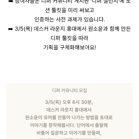
➡️ 참여자들은 디퍼 커뮤니티 게시판 ‘디퍼 챌린지’에 노
션 툴킷을 미리 써보고
인증하는 사전 과제가 있습니다.
➡️ 3/5(목) 데스커 라운지 홍대에서 원소윤과 함께 만든
디퍼 툴킷을 따라
기획을 구체화해보아요!