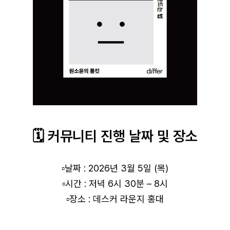
🗓️ 커뮤니티 진행 날짜 및 장소
▫️날짜 : 2026년 3월 5일 (목)
▫️시간 : 저녁 6시 30분 – 8시
▫️장소 : 데스커 라운지 홍대