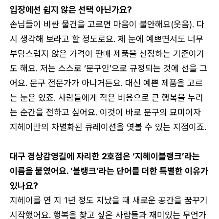
입장에선 쉽지 않은 선택 아닌가요?
손님들이 비싼 물건을 고르면 마음이 불안해요(웃음). 다
시 생각해 보라고 할 정도로요. 제 눈에 예쁘면서도 너무
부담스럽지 않은 가격이 판매 제품을 선정하는 기준이기
도 해요. 저는 스스로 ‘문구인’으로 규정되는 것에 선을 그
어요. 문구 전문가가 아니거든요. 대신 예쁜 제품을 고르
는 눈은 있죠. 사람들에게 적은 비용으로 큰 행복을 누리
는 순간을 전하고 싶어요. 이것이 바로 문구의 묘미이자
지헤이만의 차별화된 큐레이션을 엿볼 수 있는 지점이죠.
대구 경상감영길에 자리한 2호점은 ‘지헤이블랭크’라는
이름을 붙였어요. ‘블랭크’라는 단어를 더한 특별한 이유가
있나요?
지헤이를 연 지 1년 정도 지났을 때 새로운 공간을 꿈꾸기
시작했어요. 행복을 찾고 싶은 사람들과 재미있는 무언가