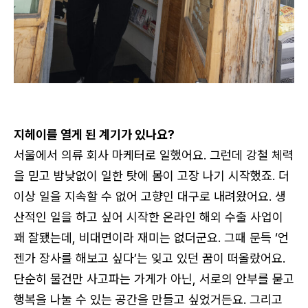
지헤이를 열게 된 계기가 있나요?
서울에서 의류 회사 마케터로 일했어요. 그런데 강철 체력
을 믿고 밤낮없이 일한 탓에 몸이 고장 나기 시작했죠. 더
이상 일을 지속할 수 없어 고향인 대구로 내려왔어요. 생
산적인 일을 하고 싶어 시작한 온라인 해외 수출 사업이
꽤 잘됐는데, 비대면이라 재미는 없더군요. 그때 문득 ‘언
젠가 장사를 해보고 싶다’는 잊고 있던 꿈이 떠올랐어요.
단순히 물건만 사고파는 가게가 아닌, 서로의 안부를 묻고
로그인
행복을 나눌 수 있는 공간을 만들고 싶었거든요. 그리고