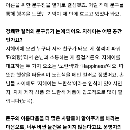
어른을 위한 문구점을 열기로 결심했죠. 어릴 적에 문구를
카카오로 시작하기
통해 행복을 느꼈던 기억이 제 안에 흐르고 있었나 봐요.
경쾌한 컬러의 문구류가 눈에 띄어요. 지헤이는 어떤 공간
인가요?
지헤이에 오면 누구나 저와 친구가 돼요. 제 성격이 파워
‘E(외향)’라서 손님과 소통하는 게 즐겁거든요. 지헤이를
대표하는 두 가지 요소는 ‘노란색’과 ‘Happiness’예요. 따
뜻한 햇살을 떠올리며 노란색을 메인 컬러로 정했어요. 손
로그인 상태 유지
님들 사이에도 ‘지헤이는 노란색’이라는 인식이 있어서인
지, 자체 제작 상품 중 노란색 제품이 압도적으로 많이 팔
립니다(웃음).
문구의 아름다움을 더 많은 사람들이 알아주기를 바라는
회원가입
비밀번호 찾기
마음으로, 너무 비싼 물건은 들이지 않는다고요. 운영자의