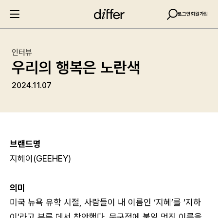
로그인
회원가입
인터뷰
우리의 행복은 노란색
2024.11.07
브랜드명
지헤이(GEEHEY)
의미
미국 뉴욕 유학 시절, 사람들이 내 이름인 ‘지혜’를 ‘지하
이’라고 부른 데서 착안했다. 문구점에 붙일 멋진 이름을