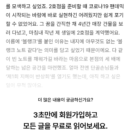
를 모색하고 싶었죠. 2호점을 준비할 때 코로나19 팬데믹
이 시작되는 바람에 바로 실현하긴 어려웠지만 쉽게 포기
할 수 없었어요. 그 꿈을 간직한 채 4년간 매장 건물을 보
러 다녔고, 마침내 작년 제 생일에 2호점을 계약했어요.
이름에 ‘블랭크’를 붙인 이유는 내지에 아무것도 없는 ‘블
랭크 노트 같다’는 의미를 담고 싶었기 때문이에요. 다 같
이 빈 노트를 채워가길 바라는 마음으로 본점의 세 배에
달하는 넓은 공간을 마련했죠. 얼마 전엔 단골손님들과
‘제1회 지헤이 반상회’를 열기도 했는데, 아직 하고 싶은
일이 무척 많아요.
더 많은 내용이 궁금하신가요?
3초만에 회원가입하고
모든 글을 무료로 읽어보세요.