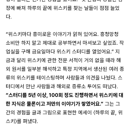
정에 빠져 하루의 끝에 위스키를 찾는 날들이 점점 늘었
다.
“위스키마다 흥미로운 이야기가 얽혀 있어요. 흥청망청
소비만 하지 말고 제대로 공부하면서 마셔보고 싶었죠. 작
업실을 구해 금요일마다 위스키 스터디를 열었어요.” 지
금과 달리 위스키에 관한 전문 서적이 거의 없을 때라 해
외 원서를 일부분 해석하고 특정 지역에서 생산된 여러 종
류의 위스키를 테이스팅하며 사람들과 의견을 나눴다. 스
터디에서 만난 사람들과 해외로 증류소 투어도 떠났다.
“스터디를 5년 이상, 100회 정도 진행하면서 위스키에 대
한 지식은 물론이고 저만의 이야기가 쌓였어요.”
그는 그
간의 경험을 글과 그림으로 표현한 에세이 〈하루의 끝, 위
스키〉를 펴냈다.