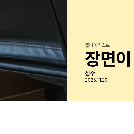
플레이리스트
장면이
정수
2025.11.20
aylist