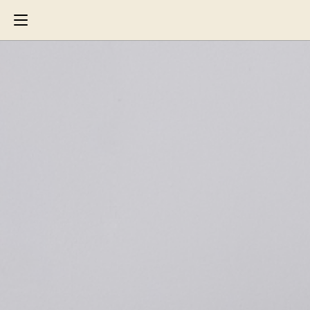
Search