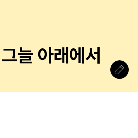
 그늘 아래에서
 한숨. 혹시 사무실
플레이리스트에 귀를