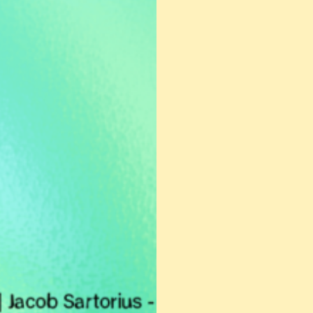
카카오로 시작하기
로그인 상태 유지
회원가입
비밀번호 찾기