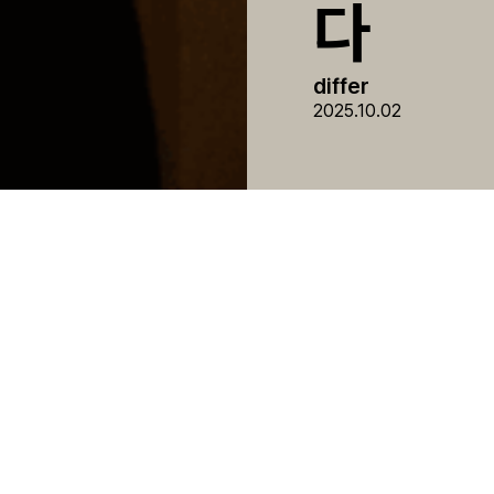
다
differ
2025.10.02
pecial Talk
, 디퍼가 새로운 모습으로 단장했습니다. 그 첫 시작을 알리며 디
리를 마련했어요. 그동안 디퍼가 책상 앞에서의 가능성을 주목해
를 넘어 커뮤니티로 나아갈 방향을 나눴습니다.