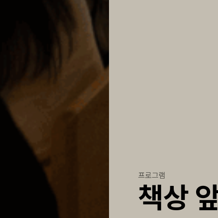
프로그램
책상 앞