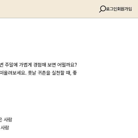
로그인
회원가입
번 주말에 가볍게 경험해 보면 어떨까요?
떠올려보세요. 훗날 귀촌을 실천할 때, 좋
은 사람
 사람