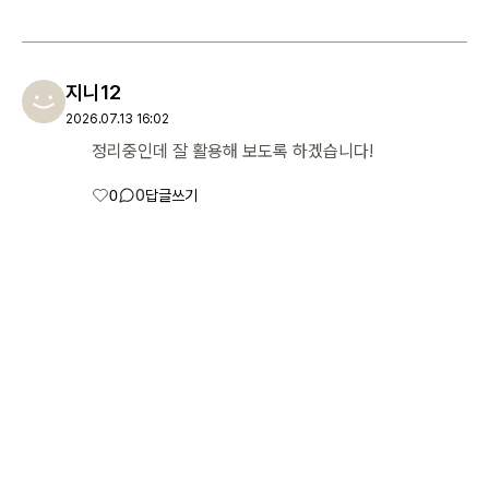
지니12
로그인 상태 유지
2026.07.13 16:02
정리중인데 잘 활용해 보도록 하겠습니다!
0
0
답글쓰기
회원가입
비밀번호 찾기