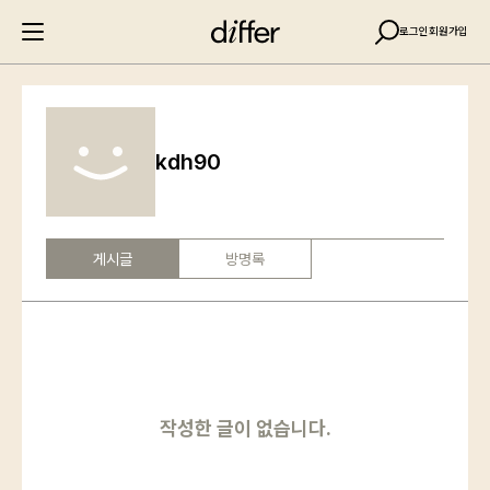
로그인
회원가입
kdh90
게시글
방명록
작성한 글이 없습니다.