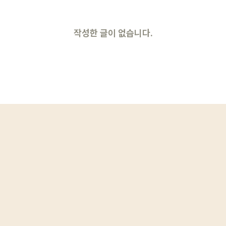
작성한 글이 없습니다.
로그인
카카오로 시작하기
로그인 상태 유지