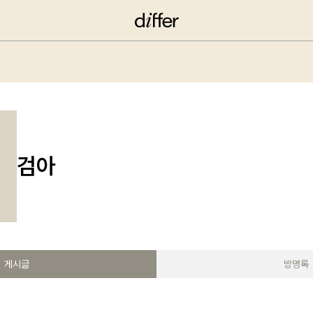
검아
게시글
방명록