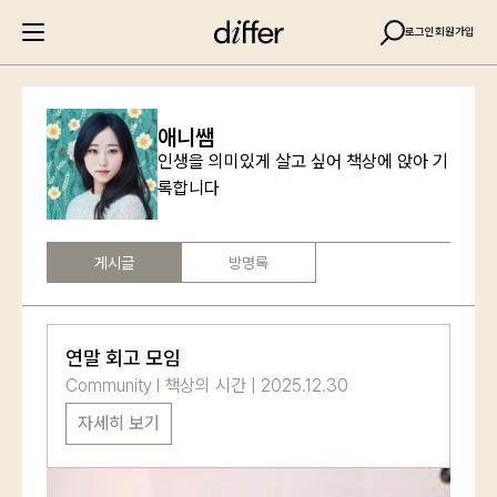
로그인
회원가입
애니쌤
인생을 의미있게 살고 싶어 책상에 앉아 기
록합니다
게시글
방명록
연말 회고 모임
Community
l
책상의 시간
|
2025.12.30
자세히 보기