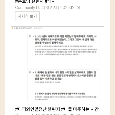
#온보딩 챌린지 #배지
Community
l
디퍼 챌린지
|
2025.12.28
자세히 보기
#디퍼와연말정산 챌린지 #나를 마주하는 시간