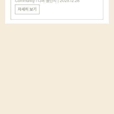
Community
l
디퍼 챌린지
|
2025.12.28
자세히 보기