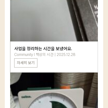
사업을 정리하는 시간을 보냈어요.
Community
l
책상의 시간
|
2025.12.28
자세히 보기