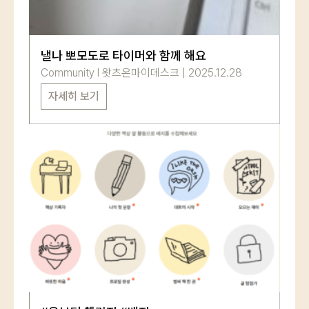
로그인 상태 유지
낼나 뽀모도로 타이머와 함께 해요
Community
l
왓츠온마이데스크
|
2025.12.28
자세히 보기
회원가입
비밀번호 찾기