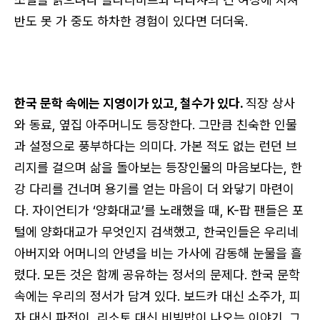
반도 못 가 중도 하차한 경험이 있다면 더더욱.
한국 문학 속에는 지영이가 있고, 철수가 있다.
직장 상사
와 동료, 옆집 아주머니도 등장한다. 그만큼 친숙한 인물
과 설정으로 풍부하다는 의미다. 가본 적도 없는 런던 브
리지를 걸으며 삶을 돌아보는 등장인물의 마음보다는, 한
강 다리를 건너며 용기를 얻는 마음이 더 와닿기 마련이
다. 자이언티가 ‘양화대교’를 노래했을 때, K-팝 팬들은 포
털에 양화대교가 무엇인지 검색했고, 한국인들은 우리네
아버지와 어머니의 안녕을 비는 가사에 감동해 눈물을 흘
렸다. 모든 것은 함께 공유하는 정서의 문제다. 한국 문학
속에는 우리의 정서가 담겨 있다. 보드카 대신 소주가, 피
자 대신 파전이, 리소토 대신 비빔밥이 나오는 이야기. 그