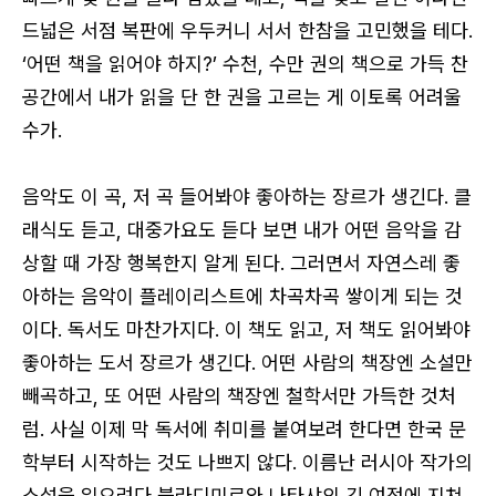
드넓은 서점 복판에 우두커니 서서 한참을 고민했을 테다.
‘어떤 책을 읽어야 하지?’ 수천, 수만 권의 책으로 가득 찬
공간에서 내가 읽을 단 한 권을 고르는 게 이토록 어려울
수가.
음악도 이 곡, 저 곡 들어봐야 좋아하는 장르가 생긴다. 클
래식도 듣고, 대중가요도 듣다 보면 내가 어떤 음악을 감
상할 때 가장 행복한지 알게 된다. 그러면서 자연스레 좋
아하는 음악이 플레이리스트에 차곡차곡 쌓이게 되는 것
이다. 독서도 마찬가지다. 이 책도 읽고, 저 책도 읽어봐야
좋아하는 도서 장르가 생긴다. 어떤 사람의 책장엔 소설만
빼곡하고, 또 어떤 사람의 책장엔 철학서만 가득한 것처
럼. 사실 이제 막 독서에 취미를 붙여보려 한다면 한국 문
학부터 시작하는 것도 나쁘지 않다. 이름난 러시아 작가의
소설을 읽으려다 블라디미르와 나타샤의 긴 여정에 지쳐