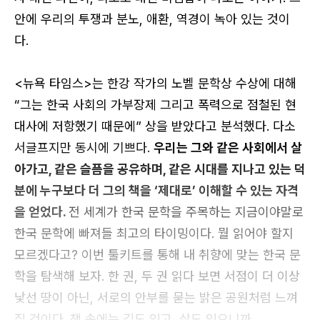
안에 우리의 투쟁과 분노, 애환, 역경이 녹아 있는 것이
다.
로그인
<뉴욕 타임스>는 한강 작가의 노벨 문학상 수상에 대해
카카오로 시작하기
“그는 한국 사회의 가부장제 그리고 폭력으로 점철된 현
대사에 저항했기 때문에” 상을 받았다고 분석했다. 다소
서글프지만 동시에 기쁘다.
우리는 그와 같은 사회에서 살
아가고, 같은 슬픔을 공유하며, 같은 시대를 지나고 있는 덕
분에 누구보다 더 그의 책을 ‘제대로’ 이해할 수 있는 자격
을 얻었다.
전 세계가 한국 문학을 주목하는 지금이야말로
한국 문학에 빠져들 최고의 타이밍이다. 뭘 읽어야 할지
모르겠다고? 이번 툴키트를 통해 내 취향에 맞는 한국 문
로그인 상태 유지
학을 탐색해 보자. 한 권, 두 권 읽다 보면 서점이 더 이상
낯선 땅이 아닌, 서로의 안부를 묻는 밝은 공원처럼 느껴
질 것이다. 책 속에는 길도 있고, 삶도 있으니까.