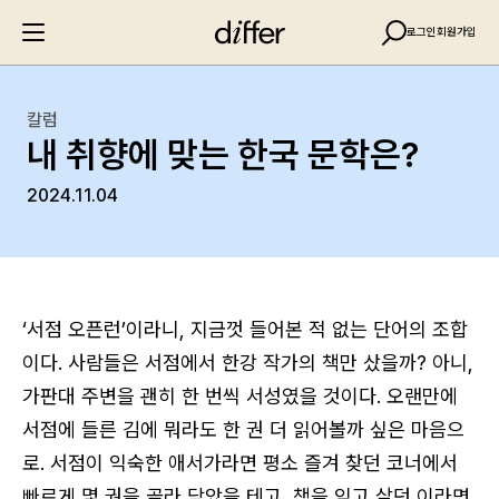
로그인
회원가입
칼럼
내 취향에 맞는 한국 문학은?
2024.11.04
‘서점 오픈런’이라니, 지금껏 들어본 적 없는 단어의 조합
이다. 사람들은 서점에서 한강 작가의 책만 샀을까? 아니,
가판대 주변을 괜히 한 번씩 서성였을 것이다. 오랜만에
서점에 들른 김에 뭐라도 한 권 더 읽어볼까 싶은 마음으
로. 서점이 익숙한 애서가라면 평소 즐겨 찾던 코너에서
빠르게 몇 권을 골라 담았을 테고, 책을 잊고 살던 이라면