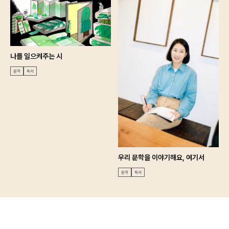
나를 일으켜주는 시
문학
독서
우리 문학을 이야기해요, 여기서
문학
독서