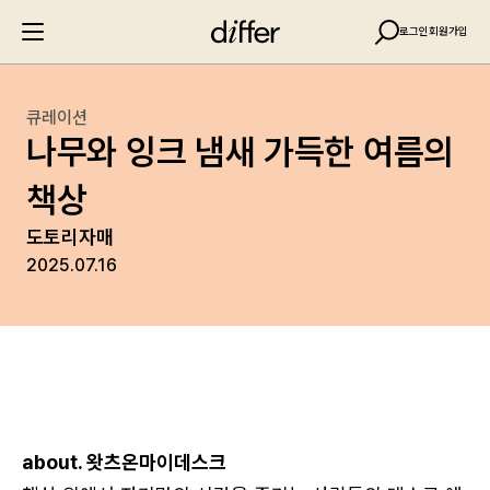
로그인
회원가입
큐레이션
나무와 잉크 냄새 가득한 여름의
책상
도토리자매
2025.07.16
about. 왓츠온마이데스크