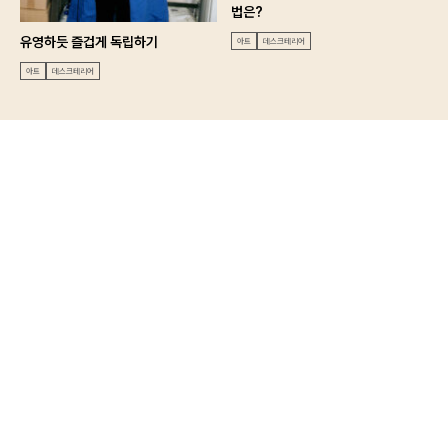
법은?
유영하듯 즐겁게 독립하기
아트
데스크테리어
아트
데스크테리어