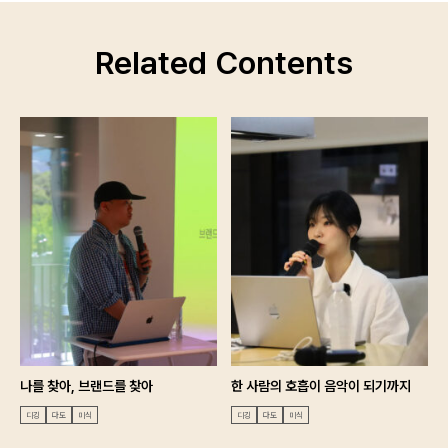
Related Contents
나를 찾아, 브랜드를 찾아
한 사람의 호흡이 음악이 되기까지
디깅
다도
미식
디깅
다도
미식