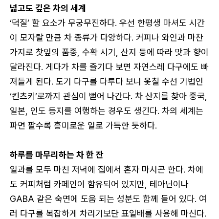
넓고도 깊은 차의 세계
‘덕질’ 할 요소가 무궁무진하다. 우선 한평생 마셔도 시간
이 모자랄 만큼 차 종류가 다양하다. 커피나 와인과 마찬
가지로 찻잎의 품종, 수확 시기, 산지 등에 따라 맛과 향이
달라진다. 게다가 차를 즐기다 보면 자연스레 다구에도 빠
져들게 된다. 도기 다구를 다루다 보니 옻칠 수선 기법인
‘킨츠키’로까지 관심이 뻗어 나간다. 차 산지를 찾아 중국,
일본, 인도 등지를 여행하는 경우도 생긴다. 차의 세계는
파면 팔수록 흥미로운 일로 가득한 듯하다.
하루를 마무리하는 차 한 잔
일과를 모두 마친 저녁에 집에서 혼자 마시곤 한다. 차에
도 커피처럼 카페인이 함유되어 있지만, 테아닌이나
GABA 같은 숙면에 도움 되는 성분도 함께 들어 있다. 여
러 다구를 복잡하게 차리기보단 표일배를 사용해 마신다.