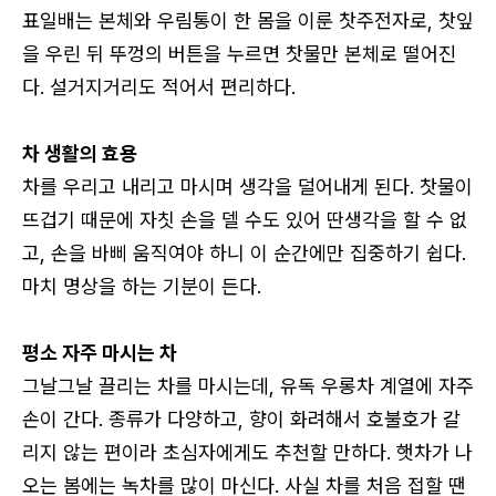
표일배는 본체와 우림통이 한 몸을 이룬 찻주전자로, 찻잎
을 우린 뒤 뚜껑의 버튼을 누르면 찻물만 본체로 떨어진
다. 설거지거리도 적어서 편리하다.
차 생활의 효용
차를 우리고 내리고 마시며 생각을 덜어내게 된다. 찻물이
뜨겁기 때문에 자칫 손을 델 수도 있어 딴생각을 할 수 없
고, 손을 바삐 움직여야 하니 이 순간에만 집중하기 쉽다.
마치 명상을 하는 기분이 든다.
평소 자주 마시는 차
그날그날 끌리는 차를 마시는데, 유독 우롱차 계열에 자주
손이 간다. 종류가 다양하고, 향이 화려해서 호불호가 갈
리지 않는 편이라 초심자에게도 추천할 만하다. 햇차가 나
오는 봄에는 녹차를 많이 마신다. 사실 차를 처음 접할 땐