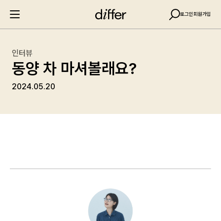
로그인
회원가입
인터뷰
동양 차 마셔볼래요?
2024.05.20