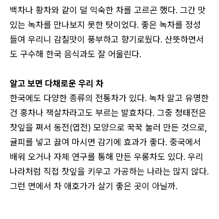
백차나 황차와 같이 덜 익숙한 차를 고르곤 했다. 그간 맛
있는 녹차를 만나보지 못한 탓이었다. 좋은 녹차를 정성
들여 우리니 감칠맛이 풍부하고 향기로웠다. 산뜻하면서
로그인
도 구수해 한국 음식과도 잘 어울린다.
알고 보면 다채로운 우리 차
카카오로 시작하기
한국에도 다양한 종류의 전통차가 있다. 녹차 말고 유명한
건 홍차나 잭살차라고도 부르는 발효차다. 그중 청태전은
찻잎을 쪄서 동전(엽전) 모양으로 꾹꾹 눌러 만든 것으로,
귤피를 넣고 끓여 마시면 감기에 효과가 좋다. 중국에서
배워 오거나 자체 연구를 통해 만든 우롱차도 있다. 우리
나라처럼 직접 찻잎을 키우고 가공하는 나라는 많지 않다.
그런 면에서 차 애호가가 살기 좋은 곳이 아닐까.
로그인 상태 유지