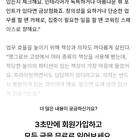
있는지 체크해요. 인테리어가 독특하거나 아름다운 뷰 포
인트가 있다면 금상첨화죠. 창의성을 요하거나 단순한 업
무를 할 땐 카페로, 집중이 필요한 일을 할 땐 코워킹 스페
이스로 향해요.”
업무 효율을 높이기 위해 책상과 의자도 까다롭게 살핀다.
회원가입
비밀번호 찾기
“맹그로브 고성에서 여러 종류의 책상을 사용해 봤는데,
적당한 높이의 파티션이 있는 책상이 가장 마음에 들었어
요. 프라이빗하면서도 답답하지 않더라고요. 의자는 반드
시 등받이가 있는 것이어야 해요. 없으면 오래 앉아 있기
에 힘들거든요.”
더 많은 내용이 궁금하신가요?
3초만에 회원가입하고
모든 글을 무료로 읽어보세요.