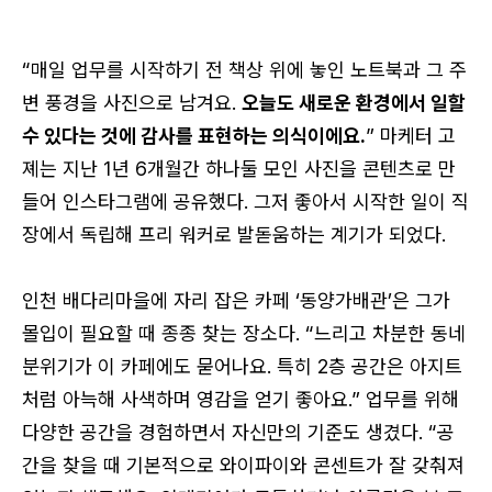
“매일 업무를 시작하기 전 책상 위에 놓인 노트북과 그 주
변 풍경을 사진으로 남겨요.
오늘도 새로운 환경에서 일할
수 있다는 것에 감사를 표현하는 의식이에요.
” 마케터 고
로그인
졔는 지난 1년 6개월간 하나둘 모인 사진을 콘텐츠로 만
들어 인스타그램에 공유했다. 그저 좋아서 시작한 일이 직
장에서 독립해 프리 워커로 발돋움하는 계기가 되었다.
카카오로 시작하기
인천 배다리마을에 자리 잡은 카페 ‘동양가배관’은 그가
몰입이 필요할 때 종종 찾는 장소다. “느리고 차분한 동네
분위기가 이 카페에도 묻어나요. 특히 2층 공간은 아지트
처럼 아늑해 사색하며 영감을 얻기 좋아요.” 업무를 위해
다양한 공간을 경험하면서 자신만의 기준도 생겼다. “공
간을 찾을 때 기본적으로 와이파이와 콘센트가 잘 갖춰져
로그인 상태 유지