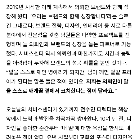
2019년 시작한 이래 계속해서 의뢰한 브랜드와 함께 성
장해 왔다. ‘우리는 브랜드와 함께 성장합니다’라는 슬로
건 그대로다. 브랜드 전략, 디자인, 인테리어 등 서로 다른
분야에서 전문성을 갖춘 팀원들은 다양한 프로젝트를 진
행하며 늘 의뢰인과 브랜드의 성장을 돕는 파트너로 기능
했다. 서비스센터 역시 의뢰인과 마찬가지로 시간과 능력
로그인 상태 유지
을 아낌없이 투자해 브랜드의 성공 확률을 높인 것이다.
“알을 스스로 깨면 병아리가 되지만, 남이 깨면 달걀 프라
이가 된다는 말을 들은 적이 있어요.
저희는 의뢰인이 알
을 스스로 깨게끔 곁에서 코치한다는 점이 달라요.
”
회원가입
비밀번호 찾기
오늘날의 서비스센터가 있기까지 전수민 디렉터는 책상
앞에서 노력과 발전을 차곡차곡 쌓아왔다. 10여 년 전, 디
자인을 좋아한 순간부터 ‘내 일’에 대한 욕심을 한시도 내
려놓은 적이 없다. 유년 시절부터 교회의 포스터 디자인을