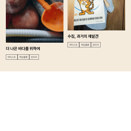
수집, 과거의 재발견
아티스트
독립출판
빈티지
더 나은 바다를 위하여
아티스트
독립출판
빈티지