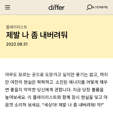
로그인
회원가입
플레이리스트
제발 나 좀 내버려둬
2022.08.31
아무도 모르는 곳으로 도망가고 싶지만 용기는 없고, 하지
만 여전히 현실은 팍팍하고. 소진된 에너지를 어떻게 채우
면 좋을지 막막한 당신에게 권합니다. 지금 당장 볼륨을
높여보세요. 이 플레이리스트와 함께 잠시 현실을 잊고 마
음껏 소리쳐 보세요. “세상아! 제발 나 좀 내버려둬! 악!”