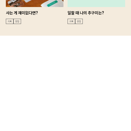
사는 게 재미없다면?
일할 때 나의 추구미는?
기록
창업
기록
창업