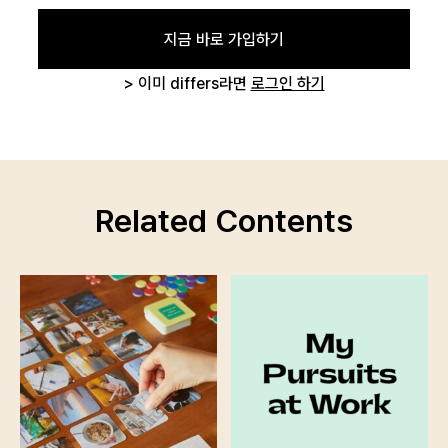
카카오로 시작하기
지금 바로 가입하기
> 이미 differs라면
로그인 하기
Related Contents
로그인 상태 유지
회원가입
비밀번호 찾기