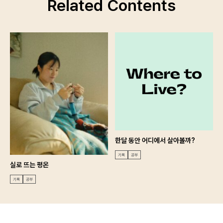
Related Contents
로그인 상태 유지
한달 동안 어디에서 살아볼까?
기록
공부
회원가입
비밀번호 찾기
실로 뜨는 평온
기록
공부